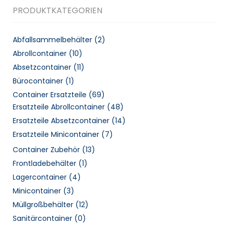
PRODUKTKATEGORIEN
Abfallsammelbehälter
(2)
Abrollcontainer
(10)
Absetzcontainer
(11)
Bürocontainer
(1)
Container Ersatzteile
(69)
Ersatzteile Abrollcontainer
(48)
Ersatzteile Absetzcontainer
(14)
Ersatzteile Minicontainer
(7)
Container Zubehör
(13)
Frontladebehälter
(1)
Lagercontainer
(4)
Minicontainer
(3)
Müllgroßbehälter
(12)
Sanitärcontainer
(0)