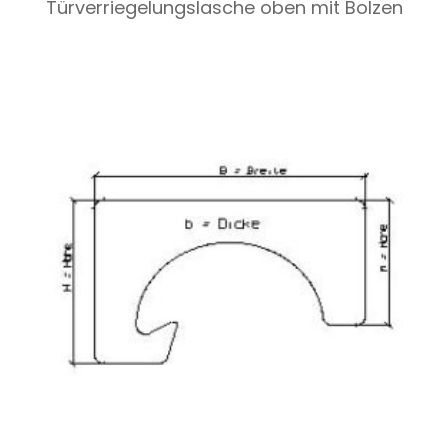
Türverriegelungslasche oben mit Bolzen