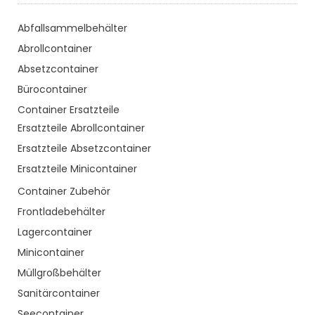
Abfallsammelbehälter
Abrollcontainer
Absetzcontainer
Bürocontainer
Container Ersatzteile
Ersatzteile Abrollcontainer
Ersatzteile Absetzcontainer
Ersatzteile Minicontainer
Container Zubehör
Frontladebehälter
Lagercontainer
Minicontainer
Müllgroßbehälter
Sanitärcontainer
Seecontainer