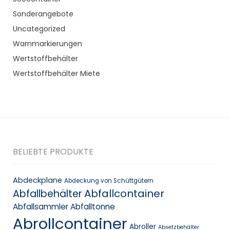
Sonderangebote
Uncategorized
Warnmarkierungen
Wertstoffbehälter
Wertstoffbehälter Miete
BELIEBTE PRODUKTE
Abdeckplane
Abdeckung von Schüttgütern
Abfallcontainer
Abfallbehälter
Abfallsammler
Abfalltonne
Abrollcontainer
Abroller
Absetzbehälter