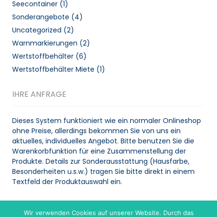
Seecontainer
(1)
Sonderangebote
(4)
Uncategorized
(2)
Warnmarkierungen
(2)
Wertstoffbehälter
(6)
Wertstoffbehälter Miete
(1)
IHRE ANFRAGE
Dieses System funktioniert wie ein normaler Onlineshop
ohne Preise, allerdings bekommen Sie von uns ein
aktuelles, individuelles Angebot. Bitte benutzen Sie die
Warenkorbfunktion für eine Zusammenstellung der
Produkte. Details zur Sonderausstattung (Hausfarbe,
Besonderheiten u.s.w.) tragen Sie bitte direkt in einem
Textfeld der Produktauswahl ein.
Wir verwenden Cookies auf unserer Website. Durch das
WARENKORB