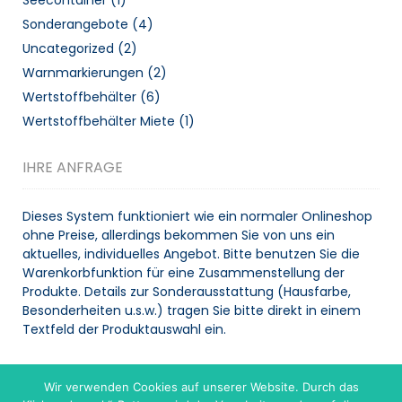
Seecontainer
(1)
Sonderangebote
(4)
Uncategorized
(2)
Warnmarkierungen
(2)
Wertstoffbehälter
(6)
Wertstoffbehälter Miete
(1)
IHRE ANFRAGE
Dieses System funktioniert wie ein normaler Onlineshop
ohne Preise, allerdings bekommen Sie von uns ein
aktuelles, individuelles Angebot. Bitte benutzen Sie die
Warenkorbfunktion für eine Zusammenstellung der
Produkte. Details zur Sonderausstattung (Hausfarbe,
Besonderheiten u.s.w.) tragen Sie bitte direkt in einem
Textfeld der Produktauswahl ein.
Wir verwenden Cookies auf unserer Website. Durch das
WARENKORB