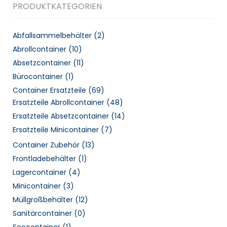
PRODUKTKATEGORIEN
Abfallsammelbehälter
(2)
Abrollcontainer
(10)
Absetzcontainer
(11)
Bürocontainer
(1)
Container Ersatzteile
(69)
Ersatzteile Abrollcontainer
(48)
Ersatzteile Absetzcontainer
(14)
Ersatzteile Minicontainer
(7)
Container Zubehör
(13)
Frontladebehälter
(1)
Lagercontainer
(4)
Minicontainer
(3)
Müllgroßbehälter
(12)
Sanitärcontainer
(0)