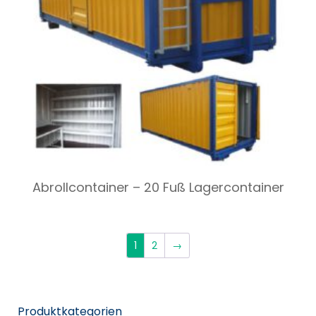
Abrollcontainer – 20 Fuß Lagercontainer
1
2
→
Produktkategorien