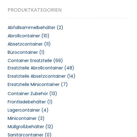
PRODUKTKATEGORIEN
Abfallsammelbehälter
(2)
Abrollcontainer
(10)
Absetzcontainer
(11)
Bürocontainer
(1)
Container Ersatzteile
(69)
Ersatzteile Abrollcontainer
(48)
Ersatzteile Absetzcontainer
(14)
Ersatzteile Minicontainer
(7)
Container Zubehör
(13)
Frontladebehälter
(1)
Lagercontainer
(4)
Minicontainer
(3)
Müllgroßbehälter
(12)
Sanitärcontainer
(0)