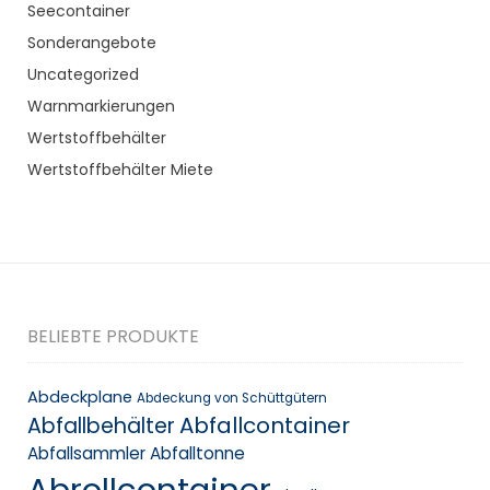
Seecontainer
Sonderangebote
Uncategorized
Warnmarkierungen
Wertstoffbehälter
Wertstoffbehälter Miete
BELIEBTE PRODUKTE
Abdeckplane
Abdeckung von Schüttgütern
Abfallcontainer
Abfallbehälter
Abfallsammler
Abfalltonne
Abrollcontainer