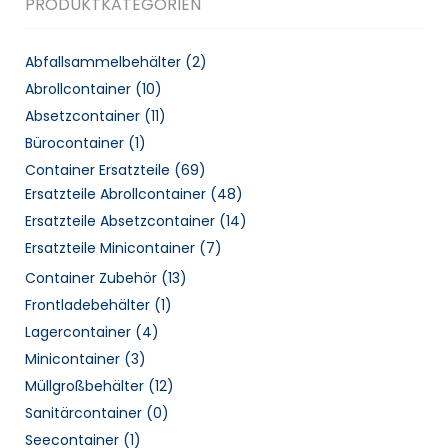
PRODUKTKATEGORIEN
Abfallsammelbehälter
(2)
Abrollcontainer
(10)
Absetzcontainer
(11)
Bürocontainer
(1)
Container Ersatzteile
(69)
Ersatzteile Abrollcontainer
(48)
Ersatzteile Absetzcontainer
(14)
Ersatzteile Minicontainer
(7)
Container Zubehör
(13)
Frontladebehälter
(1)
Lagercontainer
(4)
Minicontainer
(3)
Müllgroßbehälter
(12)
Sanitärcontainer
(0)
Seecontainer
(1)