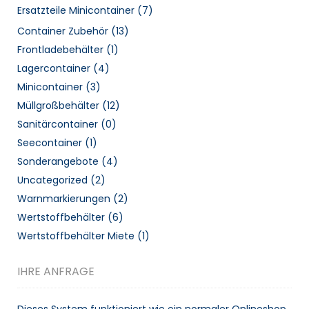
Ersatzteile Minicontainer
(7)
Container Zubehör
(13)
Frontladebehälter
(1)
Lagercontainer
(4)
Minicontainer
(3)
Müllgroßbehälter
(12)
Sanitärcontainer
(0)
Seecontainer
(1)
Sonderangebote
(4)
Uncategorized
(2)
Warnmarkierungen
(2)
Wertstoffbehälter
(6)
Wertstoffbehälter Miete
(1)
IHRE ANFRAGE
Dieses System funktioniert wie ein normaler Onlineshop