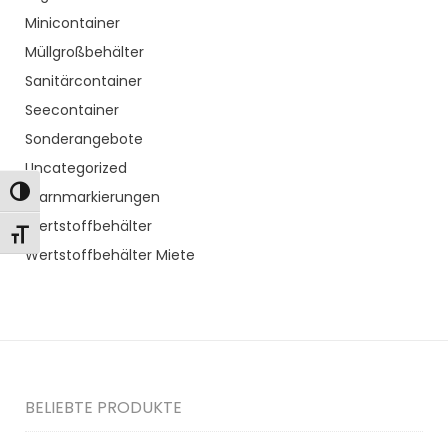
Minicontainer
Müllgroßbehälter
Sanitärcontainer
Seecontainer
Sonderangebote
Uncategorized
Toggle High Contrast
Warnmarkierungen
Wertstoffbehälter
Toggle Font size
Wertstoffbehälter Miete
BELIEBTE PRODUKTE