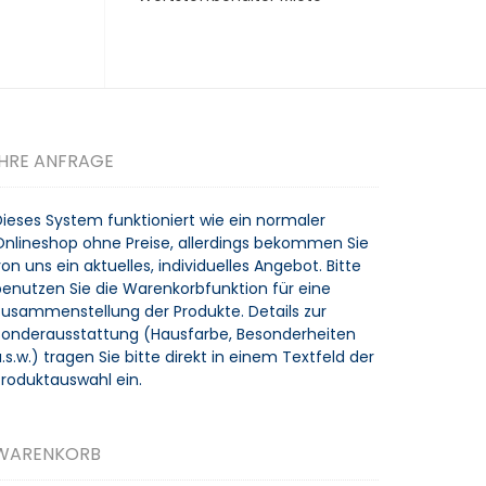
IHRE ANFRAGE
Dieses System funktioniert wie ein normaler
Onlineshop ohne Preise, allerdings bekommen Sie
on uns ein aktuelles, individuelles Angebot. Bitte
benutzen Sie die Warenkorbfunktion für eine
Zusammenstellung der Produkte. Details zur
Sonderausstattung (Hausfarbe, Besonderheiten
.s.w.) tragen Sie bitte direkt in einem Textfeld der
Produktauswahl ein.
WARENKORB