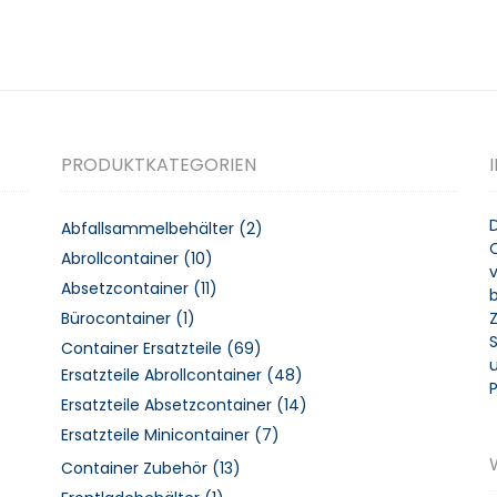
PRODUKTKATEGORIEN
Abfallsammelbehälter
(2)
Abrollcontainer
(10)
v
Absetzcontainer
(11)
Bürocontainer
(1)
Container Ersatzteile
(69)
u
Ersatzteile Abrollcontainer
(48)
Ersatzteile Absetzcontainer
(14)
Ersatzteile Minicontainer
(7)
Container Zubehör
(13)