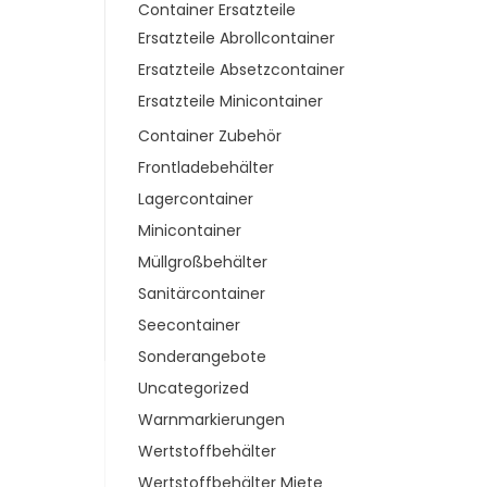
Container Ersatzteile
Ersatzteile Abrollcontainer
Ersatzteile Absetzcontainer
Ersatzteile Minicontainer
Container Zubehör
Frontladebehälter
Lagercontainer
Minicontainer
Müllgroßbehälter
Sanitärcontainer
Seecontainer
Sonderangebote
Uncategorized
Warnmarkierungen
Wertstoffbehälter
Wertstoffbehälter Miete