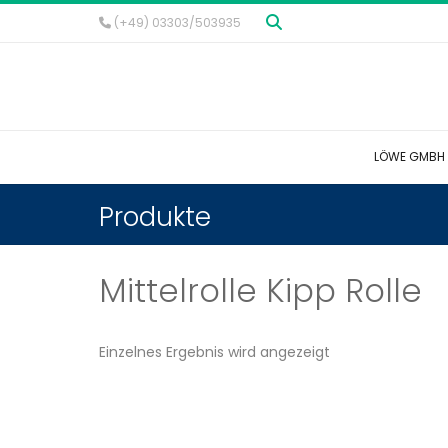
(+49) 03303/503935
LÖWE GMBH
Produkte
Mittelrolle Kipp Rolle
Einzelnes Ergebnis wird angezeigt