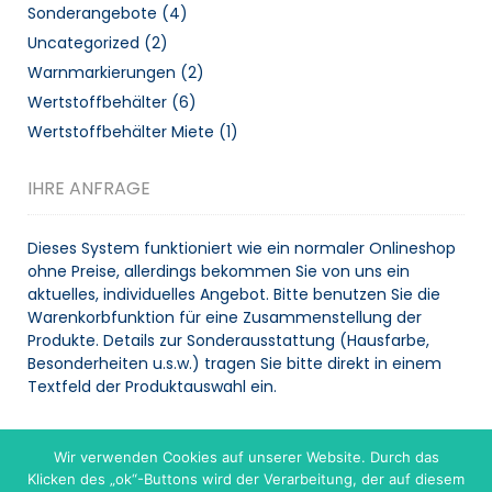
Sonderangebote
(4)
Uncategorized
(2)
Warnmarkierungen
(2)
Wertstoffbehälter
(6)
Wertstoffbehälter Miete
(1)
IHRE ANFRAGE
Dieses System funktioniert wie ein normaler Onlineshop
ohne Preise, allerdings bekommen Sie von uns ein
aktuelles, individuelles Angebot. Bitte benutzen Sie die
Warenkorbfunktion für eine Zusammenstellung der
Produkte. Details zur Sonderausstattung (Hausfarbe,
Besonderheiten u.s.w.) tragen Sie bitte direkt in einem
Textfeld der Produktauswahl ein.
Wir verwenden Cookies auf unserer Website. Durch das
WARENKORB
Klicken des „ok“-Buttons wird der Verarbeitung, der auf diesem