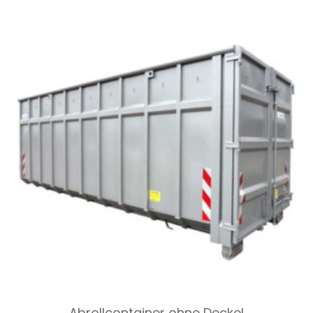
Abrollcontainer ohne Deckel