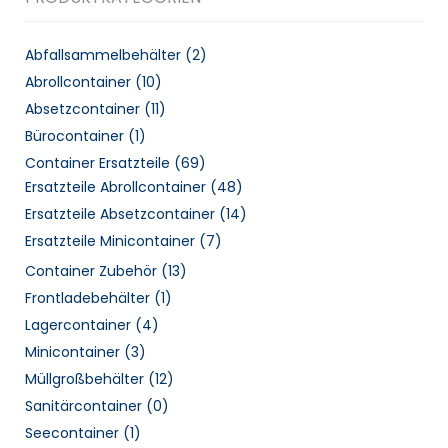
Abfallsammelbehälter
(2)
Abrollcontainer
(10)
Absetzcontainer
(11)
Bürocontainer
(1)
Container Ersatzteile
(69)
Ersatzteile Abrollcontainer
(48)
Ersatzteile Absetzcontainer
(14)
Ersatzteile Minicontainer
(7)
Container Zubehör
(13)
Frontladebehälter
(1)
Lagercontainer
(4)
Minicontainer
(3)
Müllgroßbehälter
(12)
Sanitärcontainer
(0)
Seecontainer
(1)