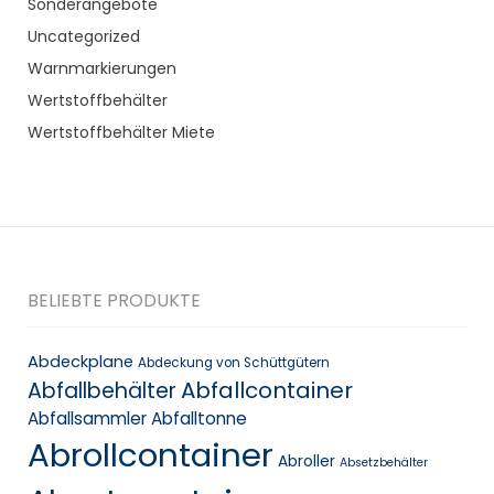
Sonderangebote
Uncategorized
Warnmarkierungen
Wertstoffbehälter
Wertstoffbehälter Miete
BELIEBTE PRODUKTE
Abdeckplane
Abdeckung von Schüttgütern
Abfallcontainer
Abfallbehälter
Abfallsammler
Abfalltonne
Abrollcontainer
Abroller
Absetzbehälter