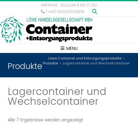
ANFRAGE
Bürozeit 8 bis 17 Uhr
(+49) 03303/503935
MENU
Löwe Container und Entsorgungsprodukte
>
Produkte
Produkte
Lagercontainer und Wechselcontainer
>
Lagercontainer und
Wechselcontainer
Alle 7 Ergebnisse werden angezeigt