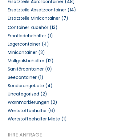
Ersatzteile Abrollcontainer
(48)
Ersatzteile Absetzcontainer
(14)
Ersatzteile Minicontainer
(7)
Container Zubehör
(13)
Frontladebehälter
(1)
Lagercontainer
(4)
Minicontainer
(3)
Müllgroßbehälter
(12)
Sanitärcontainer
(0)
Seecontainer
(1)
Sonderangebote
(4)
Uncategorized
(2)
Warnmarkierungen
(2)
Wertstoffbehälter
(6)
Wertstoffbehälter Miete
(1)
IHRE ANFRAGE