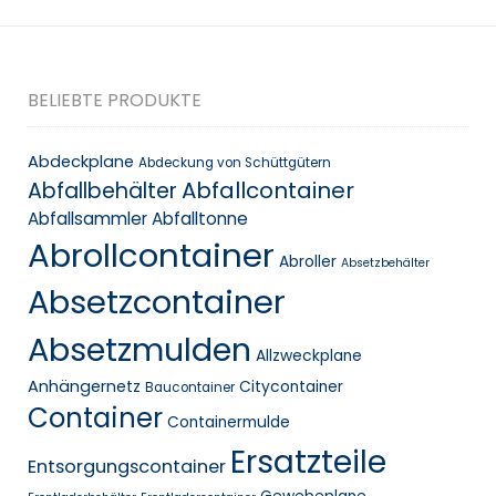
BELIEBTE PRODUKTE
Abdeckplane
Abdeckung von Schüttgütern
Abfallcontainer
Abfallbehälter
Abfallsammler
Abfalltonne
Abrollcontainer
Abroller
Absetzbehälter
Absetzcontainer
Absetzmulden
Allzweckplane
Anhängernetz
Citycontainer
Baucontainer
Container
Containermulde
Ersatzteile
Entsorgungscontainer