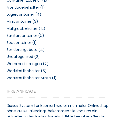
Container Zubehör
(13)
Frontladebehälter
(1)
Lagercontainer
(4)
Minicontainer
(3)
Müllgroßbehälter
(12)
Sanitärcontainer
(0)
Seecontainer
(1)
Sonderangebote
(4)
Uncategorized
(2)
Warnmarkierungen
(2)
Wertstoffbehälter
(6)
Wertstoffbehälter Miete
(1)
IHRE ANFRAGE
Dieses System funktioniert wie ein normaler Onlineshop
ohne Preise, allerdings bekommen Sie von uns ein
aktuelles, individuelles Angebot. Bitte benutzen Sie die