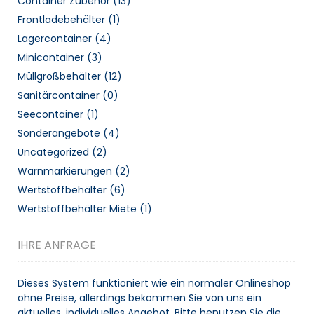
Container Zubehör
(13)
Frontladebehälter
(1)
Lagercontainer
(4)
Minicontainer
(3)
Müllgroßbehälter
(12)
Sanitärcontainer
(0)
Seecontainer
(1)
Sonderangebote
(4)
Uncategorized
(2)
Warnmarkierungen
(2)
Wertstoffbehälter
(6)
Wertstoffbehälter Miete
(1)
IHRE ANFRAGE
Dieses System funktioniert wie ein normaler Onlineshop
ohne Preise, allerdings bekommen Sie von uns ein
aktuelles, individuelles Angebot. Bitte benutzen Sie die