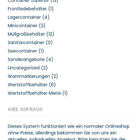
Container Zubehör
(13)
Frontladebehälter
(1)
Lagercontainer
(4)
Minicontainer
(3)
Müllgroßbehälter
(12)
Sanitärcontainer
(0)
Seecontainer
(1)
Sonderangebote
(4)
Uncategorized
(2)
Warnmarkierungen
(2)
Wertstoffbehälter
(6)
Wertstoffbehälter Miete
(1)
IHRE ANFRAGE
Dieses System funktioniert wie ein normaler Onlineshop
ohne Preise, allerdings bekommen Sie von uns ein
aktuelles, individuelles Angebot. Bitte benutzen Sie die