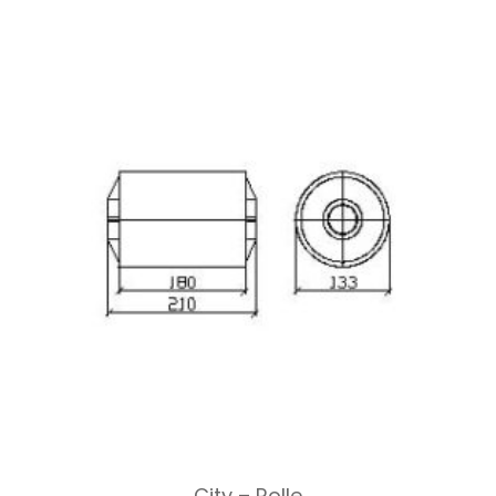
City – Rolle