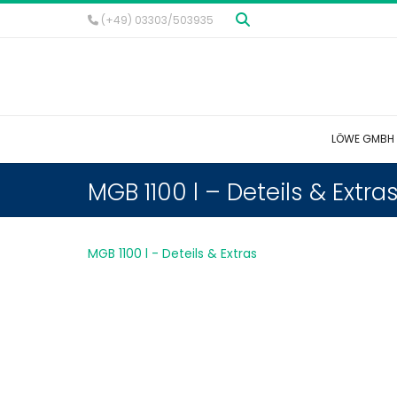
(+49) 03303/503935
LÖWE GMBH
MGB 1100 l – Deteils & Extra
MGB 1100 l - Deteils & Extras