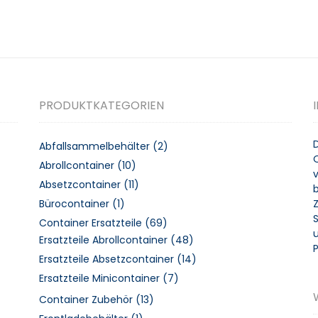
PRODUKTKATEGORIEN
Abfallsammelbehälter
(2)
Abrollcontainer
(10)
v
Absetzcontainer
(11)
Bürocontainer
(1)
Container Ersatzteile
(69)
u
Ersatzteile Abrollcontainer
(48)
Ersatzteile Absetzcontainer
(14)
Ersatzteile Minicontainer
(7)
Container Zubehör
(13)