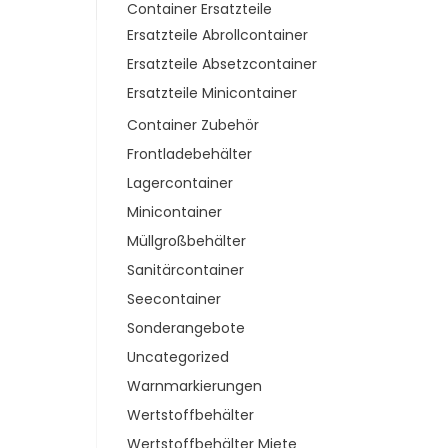
Container Ersatzteile
Ersatzteile Abrollcontainer
Ersatzteile Absetzcontainer
Ersatzteile Minicontainer
Container Zubehör
Frontladebehälter
Lagercontainer
Minicontainer
Müllgroßbehälter
Sanitärcontainer
Seecontainer
Sonderangebote
Uncategorized
Warnmarkierungen
Wertstoffbehälter
Wertstoffbehälter Miete