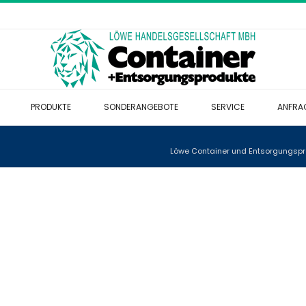
PRODUKTE
SONDERANGEBOTE
SERVICE
ANFRA
s
Löwe Container und Entsorgungsp