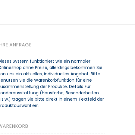
IHRE ANFRAGE
Dieses System funktioniert wie ein normaler
Onlineshop ohne Preise, allerdings bekommen Sie
on uns ein aktuelles, individuelles Angebot. Bitte
benutzen Sie die Warenkorbfunktion für eine
Zusammenstellung der Produkte. Details zur
Sonderausstattung (Hausfarbe, Besonderheiten
.s.w.) tragen Sie bitte direkt in einem Textfeld der
Produktauswahl ein.
WARENKORB