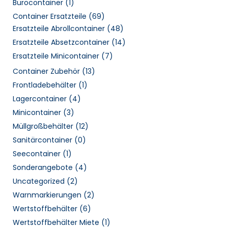
Bürocontainer
(1)
Container Ersatzteile
(69)
Ersatzteile Abrollcontainer
(48)
Ersatzteile Absetzcontainer
(14)
Ersatzteile Minicontainer
(7)
Container Zubehör
(13)
Frontladebehälter
(1)
Lagercontainer
(4)
Minicontainer
(3)
Müllgroßbehälter
(12)
Sanitärcontainer
(0)
Seecontainer
(1)
Sonderangebote
(4)
Uncategorized
(2)
Warnmarkierungen
(2)
Wertstoffbehälter
(6)
Wertstoffbehälter Miete
(1)