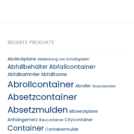
BELIEBTE PRODUKTE
Abdeckplane
Abdeckung von Schüttgütern
Abfallcontainer
Abfallbehälter
Abfallsammler
Abfalltonne
Abrollcontainer
Abroller
Absetzbehälter
Absetzcontainer
Absetzmulden
Allzweckplane
Anhängernetz
Citycontainer
Baucontainer
Container
Containermulde