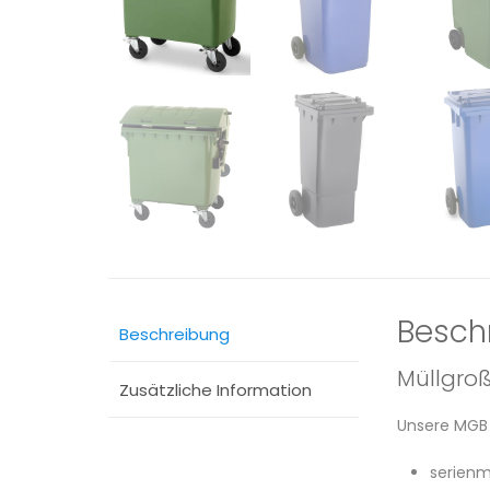
Besch
Beschreibung
Müllgroß
Zusätzliche Information
Unsere MGB 
serien