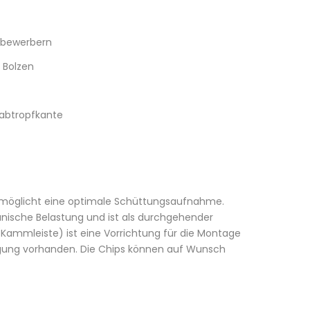
ttbewerbern
 Bolzen
abtropfkante
möglicht eine optimale Schüttungsaufnahme.
anische Belastung und ist als durchgehender
Kammleiste) ist eine Vorrichtung für die Montage
iegung vorhanden. Die Chips können auf Wunsch