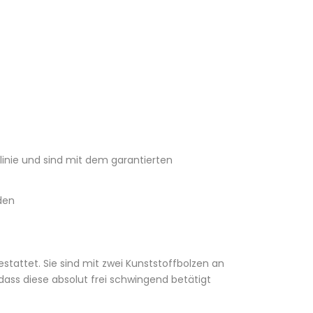
inie und sind mit dem garantierten
den
stattet. Sie sind mit zwei Kunststoffbolzen an
ass diese absolut frei schwingend betätigt