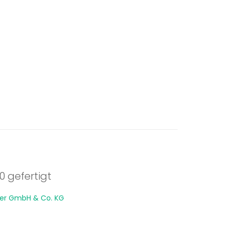
 gefertigt
ber GmbH & Co. KG