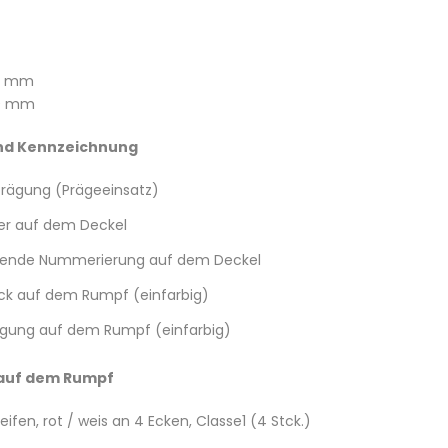
0 mm
00 mm
nd Kennzeichnung
rägung (Prägeeinsatz)
er auf dem Deckel
fende Nummerierung auf dem Deckel
ck auf dem Rumpf (einfarbig)
gung auf dem Rumpf (einfarbig)
 auf dem Rumpf
ifen, rot / weis an 4 Ecken, Classe1 (4 Stck.)