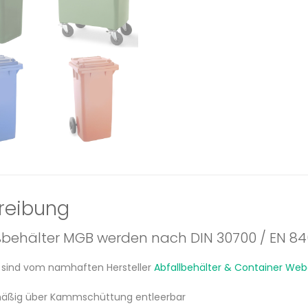
reibung
behälter MGB werden nach DIN 30700 / EN 840
sind vom namhaften Hersteller
Abfallbehälter & Container We
mäßig über Kammschüttung entleerbar