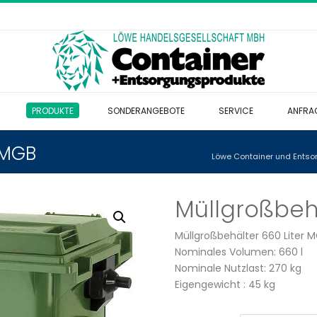
PRODUKTE
SONDERANGEBOTE
SERVICE
ANFRA
 MGB
Löwe Container und Ents
Müllgroßbeh
Müllgroßbehälter 660 Liter 
Nominales Volumen: 660 l
Nominale Nutzlast: 270 kg
Eigengewicht : 45 kg