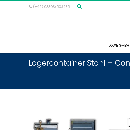
(+49) 03303/503935
LÖWE GMBH
Lagercontainer Stahl – Con