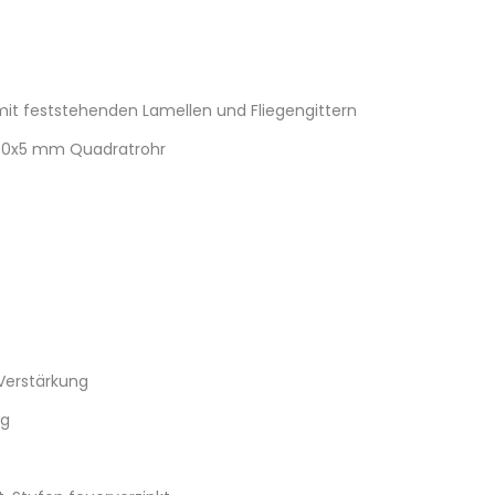
 feststehenden Lamellen und Fliegengittern
60x5 mm Quadratrohr
Verstärkung
ng