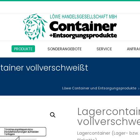
PRODUKTE
SONDERANGEBOTE
SERVICE
ANFRA
tainer vollverschweißt
Löwe Container und Entsorgungsprodukte
Lagercontai
vollverschwe
Lagercontainer (Lager- bzw