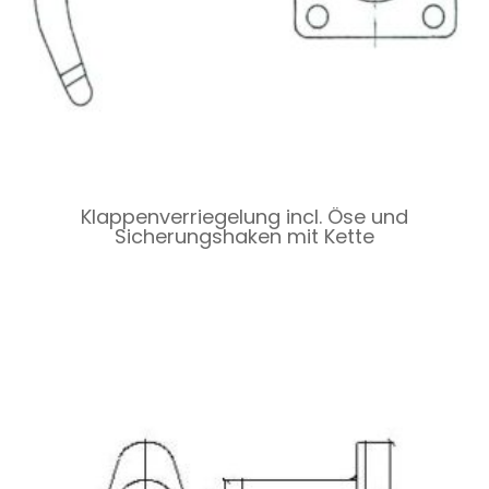
Klappenverriegelung incl. Öse und
Sicherungshaken mit Kette