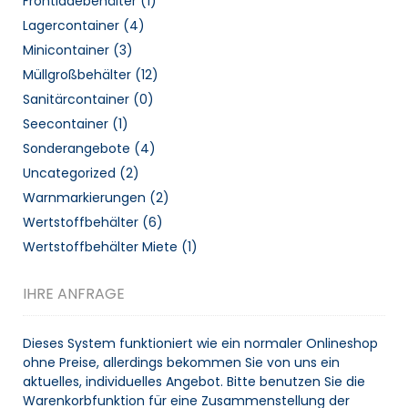
Frontladebehälter
(1)
Lagercontainer
(4)
Minicontainer
(3)
Müllgroßbehälter
(12)
Sanitärcontainer
(0)
Seecontainer
(1)
Sonderangebote
(4)
Uncategorized
(2)
Warnmarkierungen
(2)
Wertstoffbehälter
(6)
Wertstoffbehälter Miete
(1)
IHRE ANFRAGE
Dieses System funktioniert wie ein normaler Onlineshop
ohne Preise, allerdings bekommen Sie von uns ein
aktuelles, individuelles Angebot. Bitte benutzen Sie die
Warenkorbfunktion für eine Zusammenstellung der