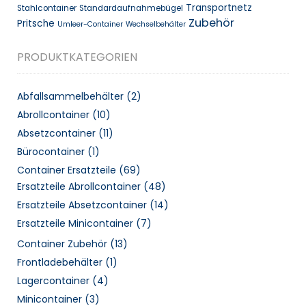
Transportnetz
Stahlcontainer
Standardaufnahmebügel
Zubehör
Pritsche
Umleer-Container
Wechselbehälter
PRODUKTKATEGORIEN
Abfallsammelbehälter
(2)
Abrollcontainer
(10)
Absetzcontainer
(11)
Bürocontainer
(1)
Container Ersatzteile
(69)
Ersatzteile Abrollcontainer
(48)
Ersatzteile Absetzcontainer
(14)
Ersatzteile Minicontainer
(7)
Container Zubehör
(13)
Frontladebehälter
(1)
Lagercontainer
(4)
Minicontainer
(3)