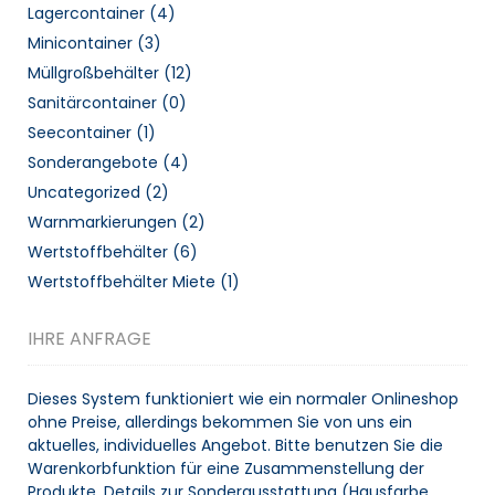
Lagercontainer
(4)
Minicontainer
(3)
Müllgroßbehälter
(12)
Sanitärcontainer
(0)
Seecontainer
(1)
Sonderangebote
(4)
Uncategorized
(2)
Warnmarkierungen
(2)
Wertstoffbehälter
(6)
Wertstoffbehälter Miete
(1)
IHRE ANFRAGE
Dieses System funktioniert wie ein normaler Onlineshop
ohne Preise, allerdings bekommen Sie von uns ein
aktuelles, individuelles Angebot. Bitte benutzen Sie die
Warenkorbfunktion für eine Zusammenstellung der
Produkte. Details zur Sonderausstattung (Hausfarbe,