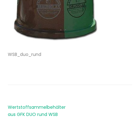
WSB_duo_rund
Wertstoffsammelbehälter
aus GFK DUO rund WSB