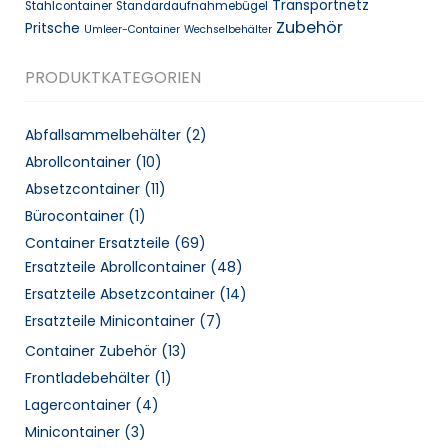
Transportnetz
Stahlcontainer
Standardaufnahmebügel
Zubehör
Pritsche
Umleer-Container
Wechselbehälter
PRODUKTKATEGORIEN
Abfallsammelbehälter
(2)
Abrollcontainer
(10)
Absetzcontainer
(11)
Bürocontainer
(1)
Container Ersatzteile
(69)
Ersatzteile Abrollcontainer
(48)
Ersatzteile Absetzcontainer
(14)
Ersatzteile Minicontainer
(7)
Container Zubehör
(13)
Frontladebehälter
(1)
Lagercontainer
(4)
Minicontainer
(3)